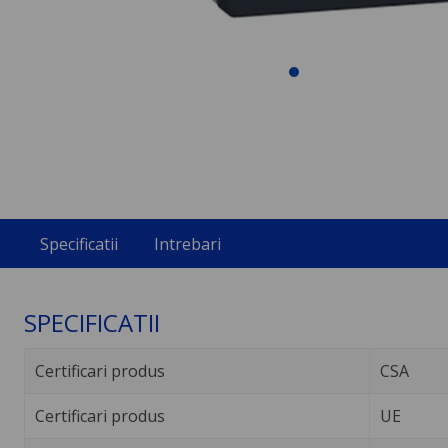
Specificatii
Intrebari
SPECIFICATII
Certificari produs
CSA
Certificari produs
UE