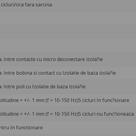
cicluri/ora fara sarcina
a. Intre contacte cu micro deconectare izola?ie
a. Intre bobina si contact cu Izolatie de baza izola?ie
a. Intre poli cu Izolatie de baza izola?ie
litudine = +/- 1 mm (f = 10-150 Hz)5 cicluri In func?ionare
litudine = +/- 1 mm (f = 10-150 Hz)5 cicluri nu func?ioneaza
ntru In functionare