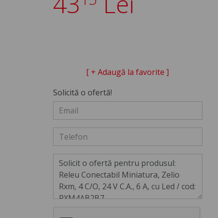
43
Lei
[ + Adaugă la favorite ]
Solicită o ofertă!