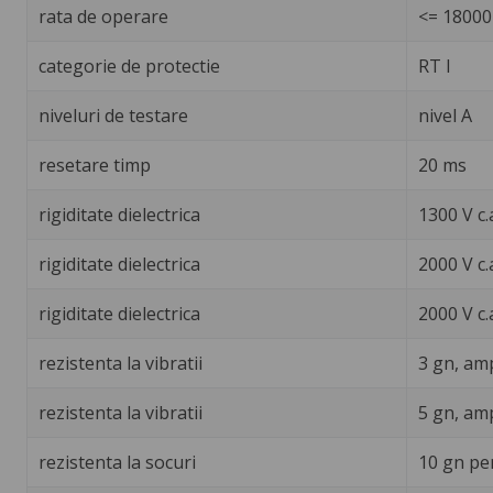
rata de operare
<= 18000 
categorie de protectie
RT I
niveluri de testare
nivel A
resetare timp
20 ms
rigiditate dielectrica
1300 V c.
rigiditate dielectrica
2000 V c.
rigiditate dielectrica
2000 V c.
rezistenta la vibratii
3 gn, amp
rezistenta la vibratii
5 gn, amp
rezistenta la socuri
10 gn pe