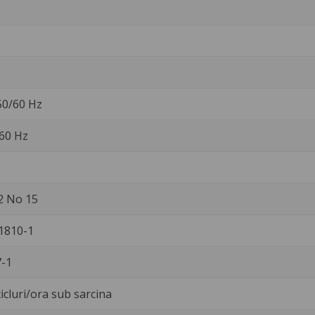
 50/60 Hz
 60 Hz
2 No 15
1810-1
-1
icluri/ora sub sarcina