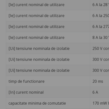
[Ie] curent nominal de utilizare
6 A la 28
[Ie] curent nominal de utilizare
6 A la 25
[Ie] curent nominal de utilizare
6 A la 27
[Ie] curent nominal de utilizare
8 A la 30
[Ui] tensiune nominala de izolatie
250 V co
[Ui] tensiune nominala de izolatie
300 V co
[Ui] tensiune nominala de izolatie
300 V co
timp de functionare
20 ms
[In] curent nominal
6 A
capacitate minima de comutatie
170 mW l