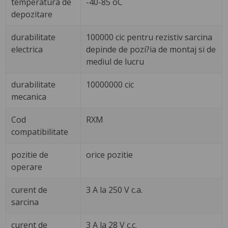
temperatura de
-40-85 oC
depozitare
durabilitate
100000 cic pentru rezistiv sarcina
electrica
depinde de pozi?ia de montaj si de
mediul de lucru
durabilitate
10000000 cic
mecanica
Cod
RXM
compatibilitate
pozitie de
orice pozitie
operare
curent de
3 A la 250 V c.a.
sarcina
curent de
3 A la 28 V c.c.