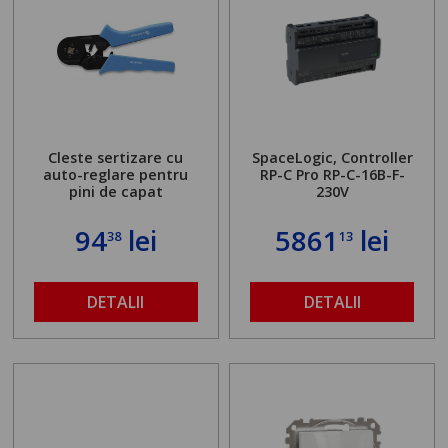
Cleste sertizare cu
SpaceLogic, Controller
auto-reglare pentru
RP-C Pro RP-C-16B-F-
pini de capat
230V
94
lei
5861
lei
38
13
DETALII
DETALII