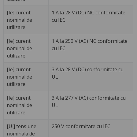
[Ie] curent
1 A la 28 V (DC) NC conformitate
nominal de
cu IEC
utilizare
[Ie] curent
1 A la 250 V (AC) NC conformitate
nominal de
cu IEC
utilizare
[Ie] curent
3 A la 28 V (DC) conformitate cu
nominal de
UL
utilizare
[Ie] curent
3 A la 277 V (AC) conformitate cu
nominal de
UL
utilizare
[Ui] tensiune
250 V conformitate cu IEC
nominala de