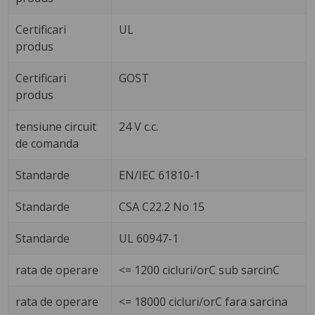
Certificari
UL
produs
Certificari
GOST
produs
tensiune circuit
24 V c.c.
de comanda
Standarde
EN/IEC 61810-1
Standarde
CSA C22.2 No 15
Standarde
UL 60947-1
rata de operare
<= 1200 cicluri/orC sub sarcinC
rata de operare
<= 18000 cicluri/orC fara sarcina