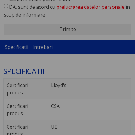
DA, sunt de acord cu
prelucrarea datelor personale
în
scop de informare
Trimite
Specificatii
Intrebari
SPECIFICATII
Certificari
Lloyd's
produs
Certificari
CSA
produs
Certificari
UE
produs