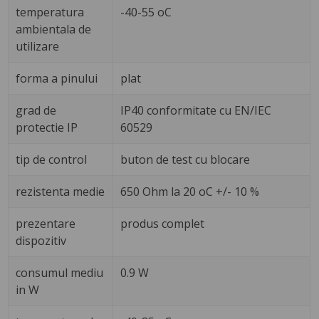
temperatura
-40-55 oC
ambientala de
utilizare
forma a pinului
plat
grad de
IP40 conformitate cu EN/IEC
protectie IP
60529
tip de control
buton de test cu blocare
rezistenta medie
650 Ohm la 20 oC +/- 10 %
prezentare
produs complet
dispozitiv
consumul mediu
0.9 W
in W