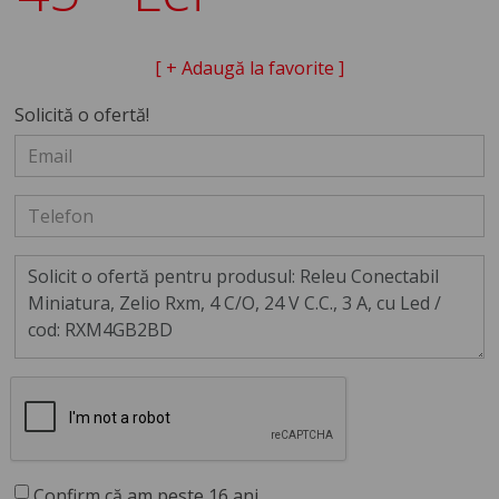
[ + Adaugă la favorite ]
Solicită o ofertă!
Confirm că am peste 16 ani