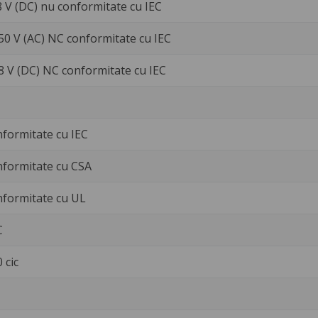
8 V (DC) nu conformitate cu IEC
250 V (AC) NC conformitate cu IEC
28 V (DC) NC conformitate cu IEC
nformitate cu IEC
nformitate cu CSA
nformitate cu UL
C
 cic