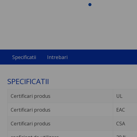
Specificatii
Intrebari
SPECIFICATII
Certificari produs
UL
Certificari produs
EAC
Certificari produs
CSA