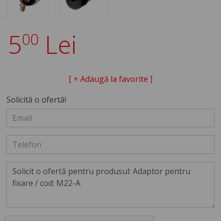
5
Lei
00
[ + Adaugă la favorite ]
Solicită o ofertă!