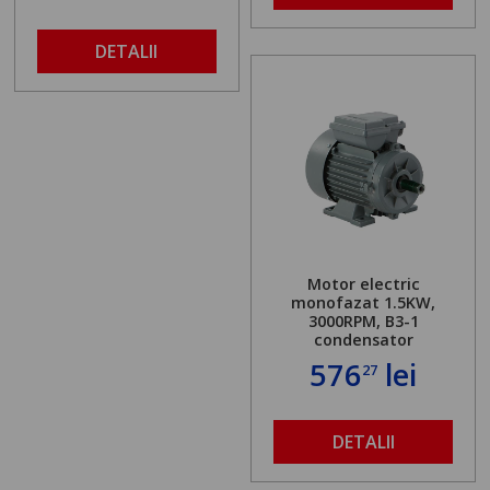
DETALII
Motor electric
monofazat 1.5KW,
3000RPM, B3-1
condensator
576
lei
27
DETALII