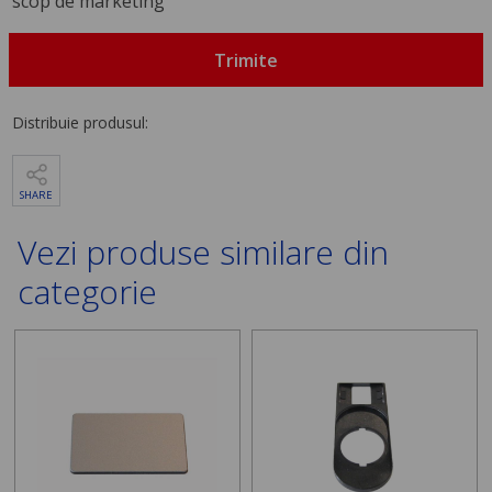
scop de marketing
Trimite
Distribuie produsul:
SHARE
Vezi produse similare din
categorie