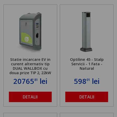
Statie incarcare EV in
Optiline 45 - Stalp
curent alternativ tip
Servicii - 1 Fata -
DUAL WALLBOX cu
Natural
doua prize TIP 2, 22kW
20765
lei
598
lei
81
01
DETALII
DETALII