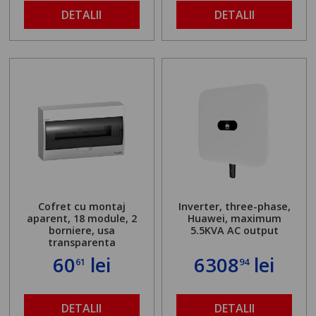
DETALII
DETALII
Cofret cu montaj
Inverter, three-phase,
aparent, 18 module, 2
Huawei, maximum
borniere, usa
5.5KVA AC output
transparenta
60
lei
6308
lei
61
94
DETALII
DETALII