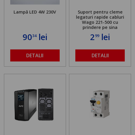
Lampă LED 4W 230V
Suport pentru cleme
legaturi rapide cabluri
Wago 221-500 cu
prindere pe sina
90
lei
2
lei
34
99
DETALII
DETALII