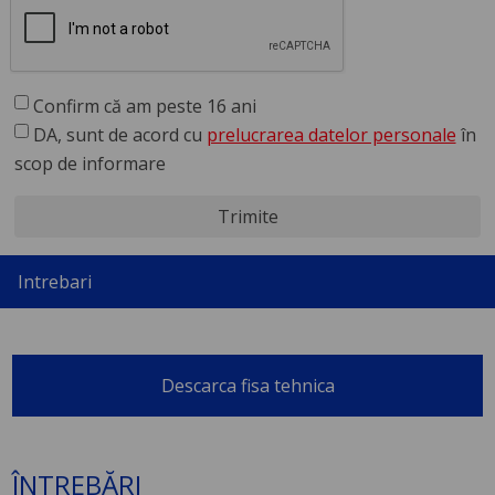
Confirm că am peste 16 ani
DA, sunt de acord cu
prelucrarea datelor personale
în
scop de informare
Trimite
Intrebari
Descarca fisa tehnica
ÎNTREBĂRI