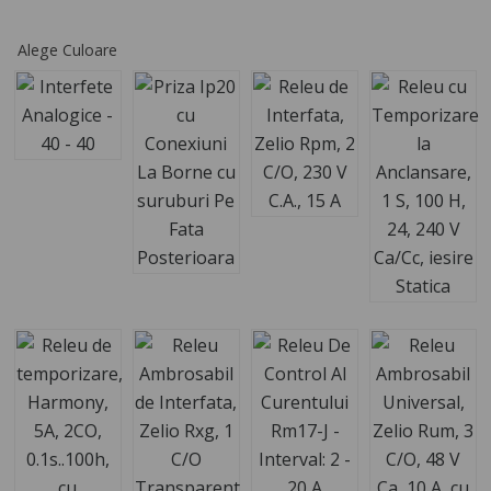
Alege Culoare